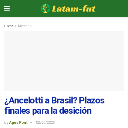
Home
Mercado
¿Ancelotti a Brasil? Plazos
finales para la desición
by
Agus Font
02/05/2023