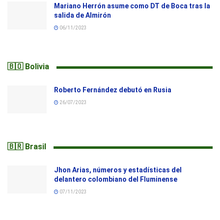
Mariano Herrón asume como DT de Boca tras la
salida de Almirón
06/11/2023
🇧🇴 Bolivia
Roberto Fernández debutó en Rusia
26/07/2023
🇧🇷 Brasil
Jhon Arias, números y estadísticas del
delantero colombiano del Fluminense
07/11/2023