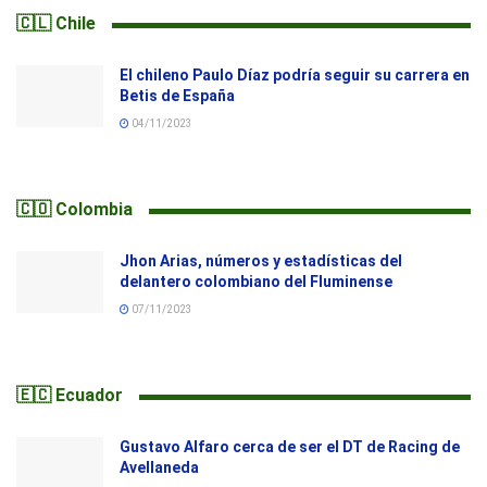
🇨🇱 Chile
El chileno Paulo Díaz podría seguir su carrera en
Betis de España
04/11/2023
🇨🇴 Colombia
Jhon Arias, números y estadísticas del
delantero colombiano del Fluminense
07/11/2023
🇪🇨 Ecuador
Gustavo Alfaro cerca de ser el DT de Racing de
Avellaneda