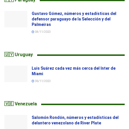
Gustavo Gómez, números y estadísticas del
defensor paraguayo de la Selección y del
Palmeiras
04/11/2023
🇺🇾 Uruguay
Luis Suárez cada vez más cerca del Inter de
Miami
06/11/2023
🇻🇪 Venezuela
Salomón Rondón, números y estadísticas del
delantero venezolano de River Plate