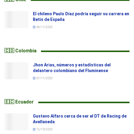
El chileno Paulo Díaz podría seguir su carrera en
Betis de España
04/11/2023
🇨🇴 Colombia
Jhon Arias, números y estadísticas del
delantero colombiano del Fluminense
07/11/2023
🇪🇨 Ecuador
Gustavo Alfaro cerca de ser el DT de Racing de
Avellaneda
15/10/2023