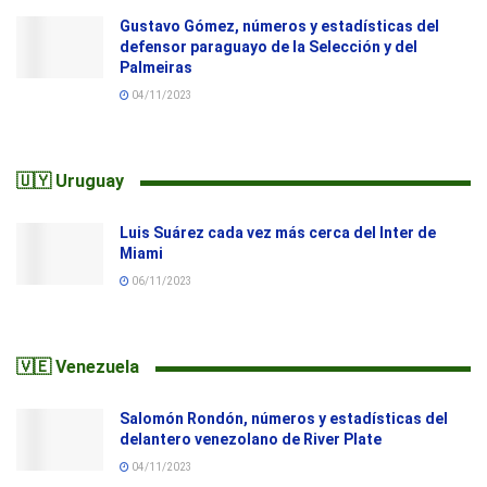
Gustavo Gómez, números y estadísticas del
defensor paraguayo de la Selección y del
Palmeiras
04/11/2023
🇺🇾 Uruguay
Luis Suárez cada vez más cerca del Inter de
Miami
06/11/2023
🇻🇪 Venezuela
Salomón Rondón, números y estadísticas del
delantero venezolano de River Plate
04/11/2023