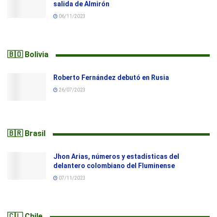
salida de Almirón
06/11/2023
🇧🇴 Bolivia
Roberto Fernández debutó en Rusia
26/07/2023
🇧🇷 Brasil
Jhon Arias, números y estadísticas del
delantero colombiano del Fluminense
07/11/2023
🇨🇱 Chile