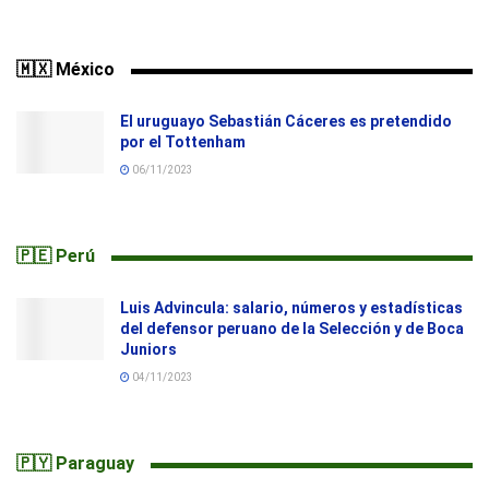
🇲🇽 México
El uruguayo Sebastián Cáceres es pretendido
por el Tottenham
06/11/2023
🇵🇪 Perú
Luis Advincula: salario, números y estadísticas
del defensor peruano de la Selección y de Boca
Juniors
04/11/2023
🇵🇾 Paraguay