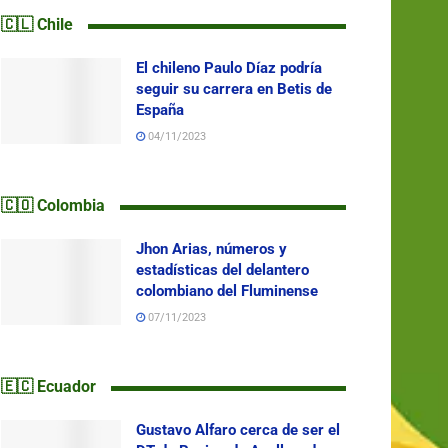
🇨🇱 Chile
El chileno Paulo Díaz podría
seguir su carrera en Betis de
España
04/11/2023
🇨🇴 Colombia
Jhon Arias, números y
estadísticas del delantero
colombiano del Fluminense
07/11/2023
🇪🇨 Ecuador
Gustavo Alfaro cerca de ser el