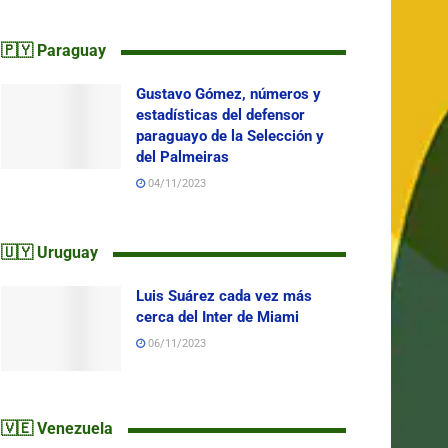
🇵🇾 Paraguay
Gustavo Gómez, números y
estadísticas del defensor
paraguayo de la Selección y
del Palmeiras
04/11/2023
🇺🇾 Uruguay
Luis Suárez cada vez más
cerca del Inter de Miami
06/11/2023
🇻🇪 Venezuela