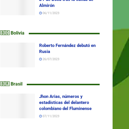
Almirón
06/11/2023
🇧🇴 Bolivia
Roberto Fernández debutó en
Rusia
26/07/2023
🇧🇷 Brasil
Jhon Arias, números y
estadísticas del delantero
colombiano del Fluminense
07/11/2023