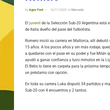
by
Agus Font
16/11/2023
in
Mercado
El
juvenil
de la Selección Sub-20 Argentina está en
de Italia dueño del pase del futbolista.
Romero inició su carrera en Mallorca, allí debutó 
15 años. A los pocos años y sin más rodaje, queda
a quedarse con el pase en su poder y fue Milán qu
ayudó a ganar confianza y tuvo minutos en la Lig
El Betis lo tiene en carpeta para la próxima tem
un préstamo con opción.
En toda su carrera Luka disputó 34 partidos y ma
Sub-20 con 4 encuentros y 2 tantos.