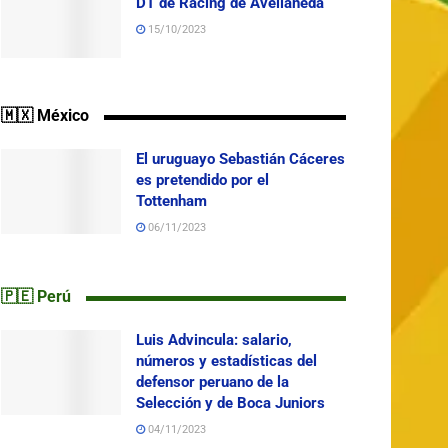
DT de Racing de Avellaneda
15/10/2023
🇲🇽 México
El uruguayo Sebastián Cáceres
es pretendido por el
Tottenham
06/11/2023
🇵🇪 Perú
Luis Advincula: salario,
números y estadísticas del
defensor peruano de la
Selección y de Boca Juniors
04/11/2023