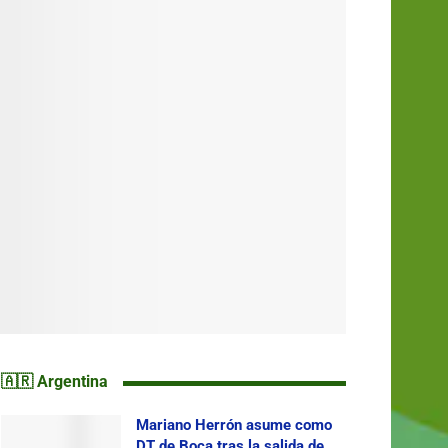
🇦🇷 Argentina
Mariano Herrón asume como
DT de Boca tras la salida de