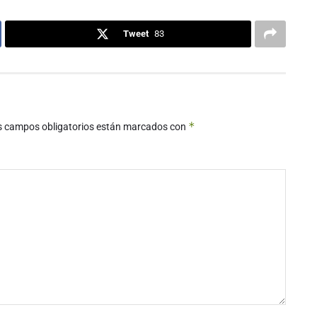
Tweet
83
*
s campos obligatorios están marcados con