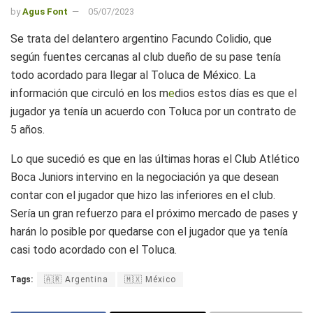
by
Agus Font
05/07/2023
Se trata del delantero argentino Facundo Colidio, que
según fuentes cercanas al club dueño de su pase tenía
todo acordado para llegar al Toluca de México. La
información que circuló en los m
e
dios estos días es que el
jugador ya tenía un acuerdo con Toluca por un contrato de
5 años.
Lo que sucedió es que en las últimas horas el Club Atlético
Boca Juniors intervino en la negociación ya que desean
contar con el jugador que hizo las inferiores en el club.
Sería un gran refuerzo para el próximo mercado de pases y
harán lo posible por quedarse con el jugador que ya tenía
casi todo acordado con el Toluca.
Tags:
🇦🇷 Argentina
🇲🇽 México