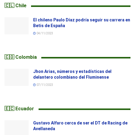
🇨🇱 Chile
El chileno Paulo Díaz podría seguir su carrera en
Betis de España
04/11/2023
🇨🇴 Colombia
Jhon Arias, números y estadísticas del
delantero colombiano del Fluminense
07/11/2023
🇪🇨 Ecuador
Gustavo Alfaro cerca de ser el DT de Racing de
Avellaneda