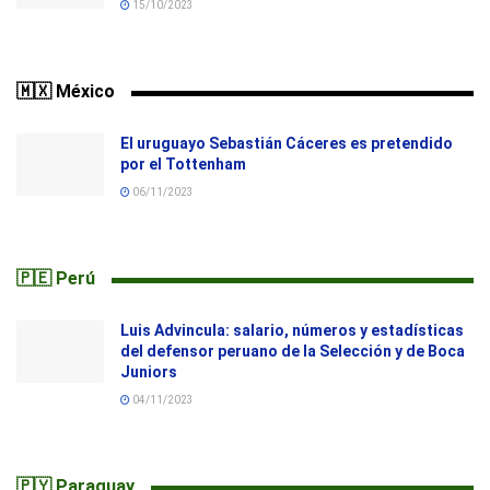
15/10/2023
🇲🇽 México
El uruguayo Sebastián Cáceres es pretendido
por el Tottenham
06/11/2023
🇵🇪 Perú
Luis Advincula: salario, números y estadísticas
del defensor peruano de la Selección y de Boca
Juniors
04/11/2023
🇵🇾 Paraguay