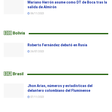
Mariano Herrón asume como DT de Boca tras la
salida de Almirón
06/11/2023
🇧🇴 Bolivia
Roberto Fernández debutó en Rusia
26/07/2023
🇧🇷 Brasil
Jhon Arias, números y estadísticas del
delantero colombiano del Fluminense
07/11/2023