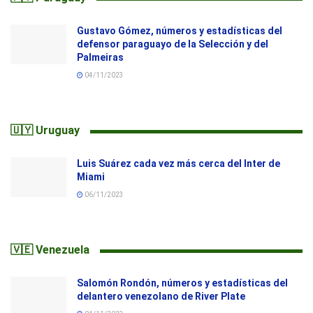
Gustavo Gómez, números y estadísticas del
defensor paraguayo de la Selección y del
Palmeiras
04/11/2023
🇺🇾 Uruguay
Luis Suárez cada vez más cerca del Inter de
Miami
06/11/2023
🇻🇪 Venezuela
Salomón Rondón, números y estadísticas del
delantero venezolano de River Plate