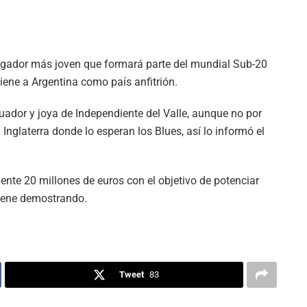
jugador más joven que formará parte del mundial Sub-20
ene a Argentina como país anfitrión.
uador y joya de Independiente del Valle, aunque no por
nglaterra donde lo esperan los Blues, así lo informó el
nte 20 millones de euros con el objetivo de potenciar
viene demostrando.
Tweet
83