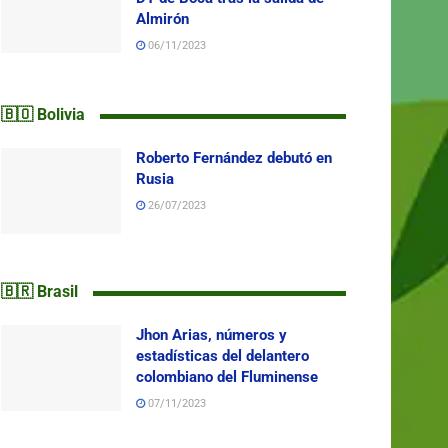
Almirón
06/11/2023
🇧🇴 Bolivia
Roberto Fernández debutó en
Rusia
26/07/2023
🇧🇷 Brasil
Jhon Arias, números y
estadísticas del delantero
colombiano del Fluminense
07/11/2023