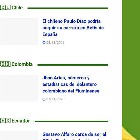
🇨🇱 Chile
El chileno Paulo Díaz podría
seguir su carrera en Betis de
España
04/11/2023
🇨🇴 Colombia
Jhon Arias, números y
estadísticas del delantero
colombiano del Fluminense
07/11/2023
🇪🇨 Ecuador
Gustavo Alfaro cerca de ser el