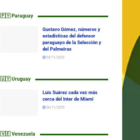
🇵🇾 Paraguay
Gustavo Gómez, números y
estadísticas del defensor
paraguayo de la Selección y
del Palmeiras
04/11/2023
🇺🇾 Uruguay
Luis Suárez cada vez más
cerca del Inter de Miami
06/11/2023
🇻🇪 Venezuela