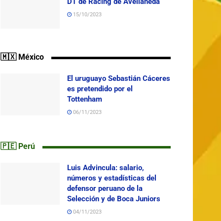
DT de Racing de Avellaneda
15/10/2023
🇲🇽 México
El uruguayo Sebastián Cáceres
es pretendido por el
Tottenham
06/11/2023
🇵🇪 Perú
Luis Advincula: salario,
números y estadísticas del
defensor peruano de la
Selección y de Boca Juniors
04/11/2023