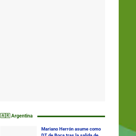
🇦🇷 Argentina
Mariano Herrón asume como
DT de Boca tras la salida de