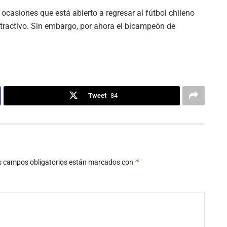
ocasiones que está abierto a regresar al fútbol chileno
 atractivo. Sin embargo, por ahora el bicampeón de
Tweet
84
*
s campos obligatorios están marcados con