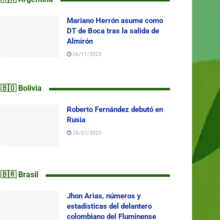
Mariano Herrón asume como
DT de Boca tras la salida de
Almirón
06/11/2023
🇧🇴 Bolivia
Roberto Fernández debutó en
Rusia
26/07/2023
🇧🇷 Brasil
Jhon Arias, números y
estadísticas del delantero
colombiano del Fluminense