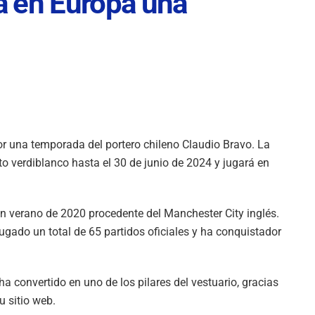
a en Europa una
or una temporada del portero chileno Claudio Bravo. La
o verdiblanco hasta el 30 de junio de 2024 y jugará en
en verano de 2020 procedente del Manchester City inglés.
ugado un total de 65 partidos oficiales y ha conquistador
ha convertido en uno de los pilares del vestuario, gracias
u sitio web.