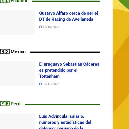
🇪🇨 Ecuador
Gustavo Alfaro cerca de ser el
DT de Racing de Avellaneda
15/10/2023
🇲🇽 México
El uruguayo Sebastián Cáceres
es pretendido por el
Tottenham
06/11/2023
🇵🇪 Perú
Luis Advincula: salario,
números y estadísticas del
defensor peruano de la