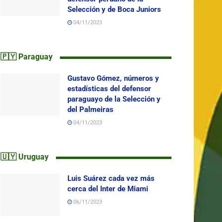
Selección y de Boca Juniors
04/11/2023
🇵🇾 Paraguay
Gustavo Gómez, números y
estadísticas del defensor
paraguayo de la Selección y
del Palmeiras
04/11/2023
🇺🇾 Uruguay
Luis Suárez cada vez más
cerca del Inter de Miami
06/11/2023