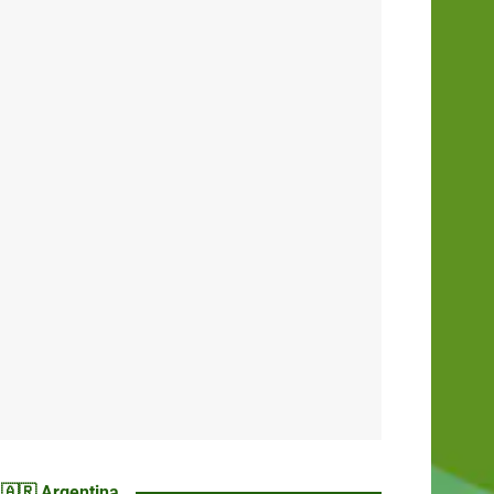
🇦🇷 Argentina