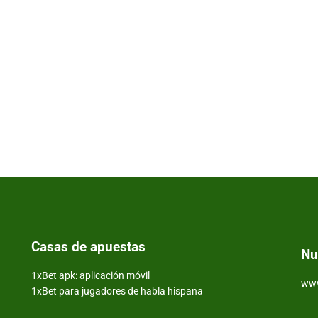
Casas de apuestas
Nu
1xBet apk: aplicación móvil
www
1xBet para jugadores de habla hispana