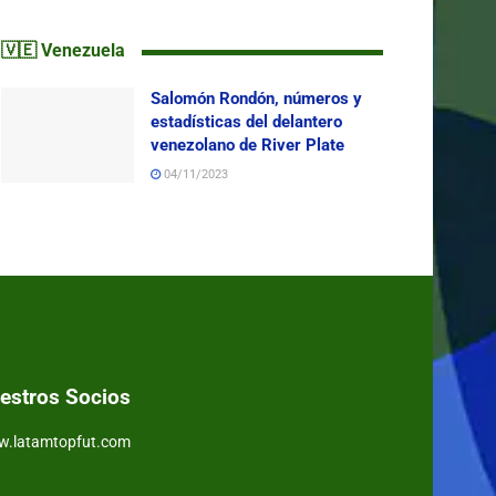
🇻🇪 Venezuela
Salomón Rondón, números y
estadísticas del delantero
venezolano de River Plate
04/11/2023
estros Socios
.latamtopfut.com