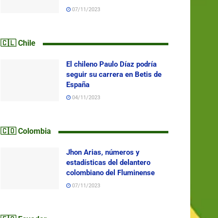
07/11/2023
🇨🇱 Chile
El chileno Paulo Díaz podría
seguir su carrera en Betis de
España
04/11/2023
🇨🇴 Colombia
Jhon Arias, números y
estadísticas del delantero
colombiano del Fluminense
07/11/2023