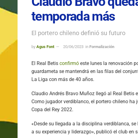
Claudio Bravo qued
temporada más
El portero chileno definió su futuro
by
Agus Font
20/06/2023
in
Formalización
El Real Betis
confirmó
este lunes la renovación p
guardameta se mantendrá en las filas del conjunt
La Liga con más de 40 años.
Claudio Andrés Bravo Muñoz llegó al Real Betis 
Como jugador verdiblanco, el portero chileno ha j
Copa del Rey 2022.
«Desde su llegada a la disciplina verdiblanca, se 
a su experiencia y liderazgo», publicó el club en s