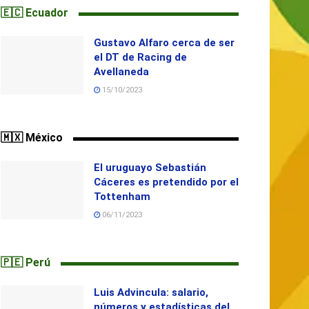
🇪🇨 Ecuador
Gustavo Alfaro cerca de ser
el DT de Racing de
Avellaneda
15/10/2023
🇲🇽 México
El uruguayo Sebastián
Cáceres es pretendido por el
Tottenham
06/11/2023
🇵🇪 Perú
Luis Advincula: salario,
números y estadísticas del