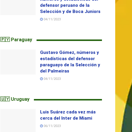
defensor peruano de la
Selección y de Boca Juniors
04/11/2023
🇵🇾 Paraguay
Gustavo Gómez, números y
estadísticas del defensor
paraguayo de la Selección y
del Palmeiras
04/11/2023
🇺🇾 Uruguay
Luis Suárez cada vez más
cerca del Inter de Miami
06/11/2023