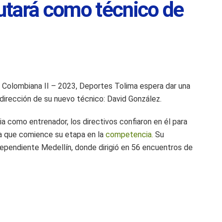
utará como técnico de
 Colombiana II – 2023, Deportes Tolima espera dar una
a dirección de su nuevo técnico: David González.
a como entrenador, los directivos confiaron en él para
ara que comience su etapa en la
competencia.
Su
dependiente Medellín, donde dirigió en 56 encuentros de