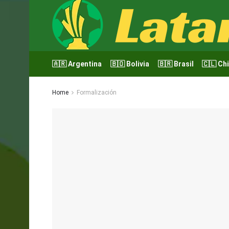
🇦🇷 Argentina
🇧🇴 Bolivia
🇧🇷 Brasil
🇨🇱 Chi
Home
Formalización