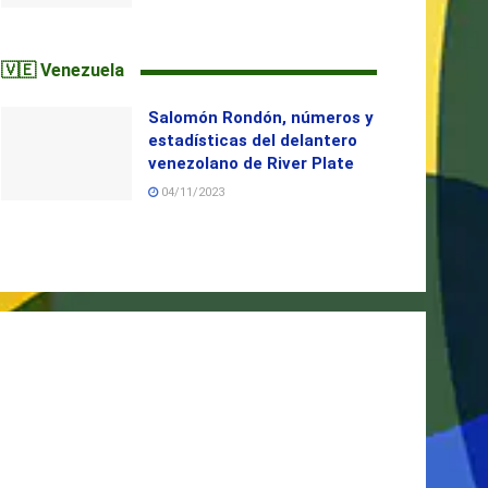
🇻🇪 Venezuela
Salomón Rondón, números y
estadísticas del delantero
venezolano de River Plate
04/11/2023