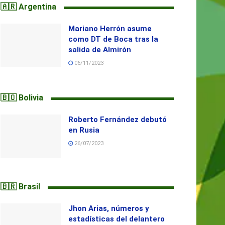
🇦🇷 Argentina
Mariano Herrón asume
como DT de Boca tras la
salida de Almirón
06/11/2023
🇧🇴 Bolivia
Roberto Fernández debutó
en Rusia
26/07/2023
🇧🇷 Brasil
Jhon Arias, números y
estadísticas del delantero