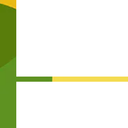
Categorías
Formalización
Mercado
Salarios
Casas de apuestas