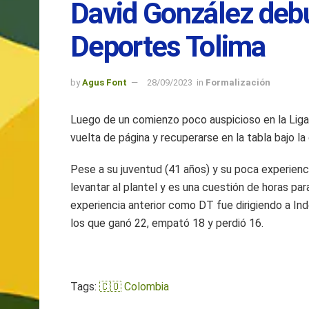
David González deb
Deportes Tolima
by
Agus Font
28/09/2023
in
Formalización
Luego de un comienzo poco auspicioso en la Liga
vuelta de página y recuperarse en la tabla bajo l
Pese a su juventud (41 años) y su poca experienci
levantar al plantel y es una cuestión de horas p
experiencia anterior como DT fue dirigiendo a In
los que ganó 22, empató 18 y perdió 16.
Tags:
🇨🇴 Colombia