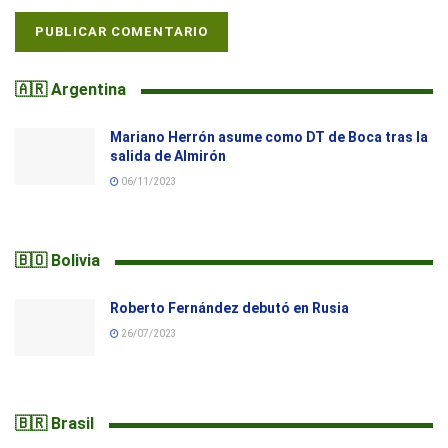
🇦🇷 Argentina
Mariano Herrón asume como DT de Boca tras la
salida de Almirón
06/11/2023
🇧🇴 Bolivia
Roberto Fernández debutó en Rusia
26/07/2023
🇧🇷 Brasil