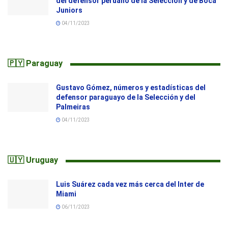
del defensor peruano de la Selección y de Boca
Juniors
04/11/2023
🇵🇾 Paraguay
Gustavo Gómez, números y estadísticas del
defensor paraguayo de la Selección y del
Palmeiras
04/11/2023
🇺🇾 Uruguay
Luis Suárez cada vez más cerca del Inter de
Miami
06/11/2023