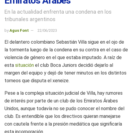
Emiratos Árabes
En la actualidad enfrenta una condena en los
tribunales argentinos
by
Agus Font
22/06/2023
El delantero colombiano Sebastián Villa sigue en el ojo de
la tormenta luego de la condena en su contra en el caso de
violencia de género en el que estaba imputado. A raíz de
esta
situación
el club Boca Juniors decidió dejarlo al
margen del equipo y dejó de tener minutos en los distintos
torneos que disputa el xeneize.
Pese a la compleja situación judicial de Villa, hay rumores
de interés por parte de un club de los Emiratos Árabes
Unidos, aunque todavía no se pudo conocer el nombre del
club. Es entendible que los directivos quieran manejarse
con cautela frente a la presión mediática que significaría
esta incorporación.