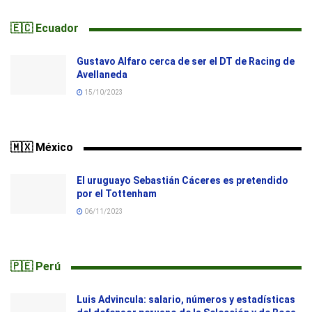
🇪🇨 Ecuador
Gustavo Alfaro cerca de ser el DT de Racing de
Avellaneda
15/10/2023
🇲🇽 México
El uruguayo Sebastián Cáceres es pretendido
por el Tottenham
06/11/2023
🇵🇪 Perú
Luis Advincula: salario, números y estadísticas