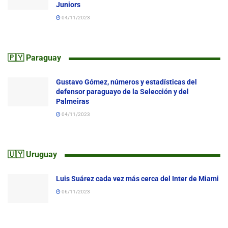
Juniors
04/11/2023
🇵🇾 Paraguay
Gustavo Gómez, números y estadísticas del
defensor paraguayo de la Selección y del
Palmeiras
04/11/2023
🇺🇾 Uruguay
Luis Suárez cada vez más cerca del Inter de Miami
06/11/2023