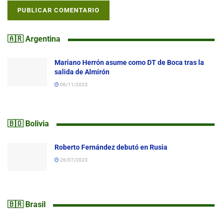
🇦🇷 Argentina
Mariano Herrón asume como DT de Boca tras la
salida de Almirón
06/11/2023
🇧🇴 Bolivia
Roberto Fernández debutó en Rusia
26/07/2023
🇧🇷 Brasil