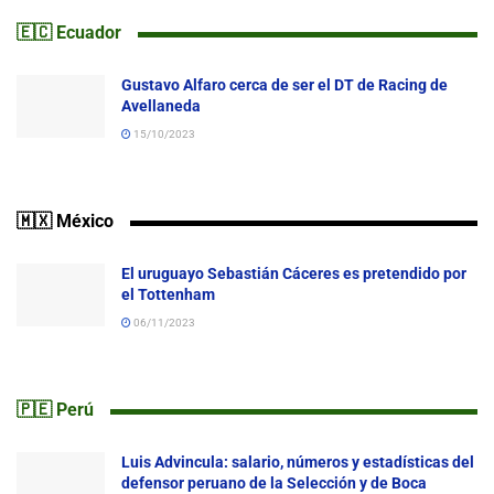
🇪🇨 Ecuador
Gustavo Alfaro cerca de ser el DT de Racing de
Avellaneda
15/10/2023
🇲🇽 México
El uruguayo Sebastián Cáceres es pretendido por
el Tottenham
06/11/2023
🇵🇪 Perú
Luis Advincula: salario, números y estadísticas del
defensor peruano de la Selección y de Boca