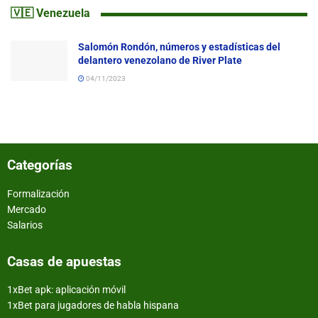
🇻🇪 Venezuela
Salomón Rondón, números y estadísticas del
delantero venezolano de River Plate
04/11/2023
Categorías
Formalización
Mercado
Salarios
Casas de apuestas
1xBet apk: aplicación móvil
1xBet para jugadores de habla hispana