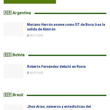
🇦🇷 Argentina
Mariano Herrón asume como DT de Boca tras la
salida de Almirón
06/11/2023
🇧🇴 Bolivia
Roberto Fernández debutó en Rusia
26/07/2023
🇧🇷 Brasil
Jhon Arias, números y estadísticas del