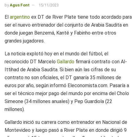
by
Agus Font
15/11/2023
El
argentino
ex DT de River Plate tiene todo acordado para
ser el nuevo entrenador del conjunto de Arabia Saudita en
donde juegan Benzemá, Kanté y Fabinho entre otros
grandes jugadores.
La noticia explotó hoy en el mundo del fútbol, el
reconocido DT Marcelo
Gallardo
firmará contrato con Al-
Ittihad de Arabia Saudita. Si bien aún las cifras de su
contrato no son oficiales, el DT ganaría 35 millones de
euros por año, según informó Eleconomista.com. Pasaría a
ser el técnico mejor pago del mundo por encima del Cholo
Simeone (34 millones anuales) y Pep Guardiola (22
millones).
Gallardo inició su carrera como entrenador en Nacional de
Montevideo y luego pasó a River Plate en donde dirigió 9