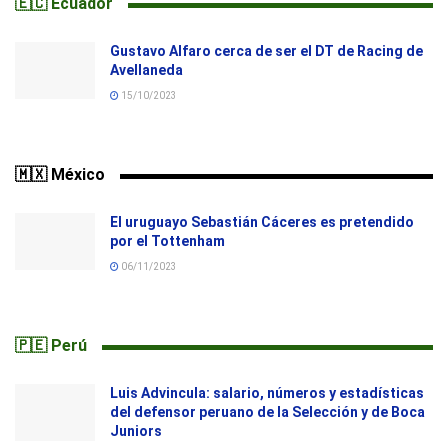
🇪🇨 Ecuador
Gustavo Alfaro cerca de ser el DT de Racing de
Avellaneda
15/10/2023
🇲🇽 México
El uruguayo Sebastián Cáceres es pretendido
por el Tottenham
06/11/2023
🇵🇪 Perú
Luis Advincula: salario, números y estadísticas
del defensor peruano de la Selección y de Boca
Juniors