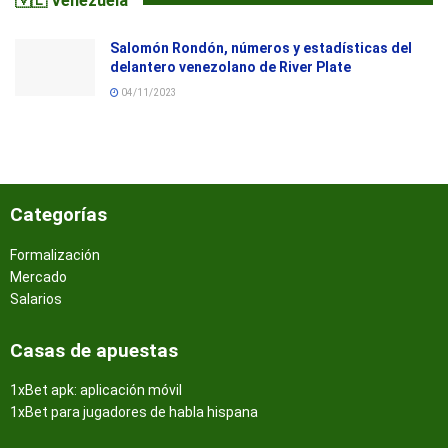
🇻🇪 Venezuela
Salomón Rondón, números y estadísticas del
delantero venezolano de River Plate
04/11/2023
Categorías
Formalización
Mercado
Salarios
Casas de apuestas
1xBet apk: aplicación móvil
1xBet para jugadores de habla hispana