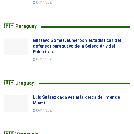
04/11/2023
🇵🇾 Paraguay
Gustavo Gómez, números y estadísticas del
defensor paraguayo de la Selección y del
Palmeiras
04/11/2023
🇺🇾 Uruguay
Luis Suárez cada vez más cerca del Inter de
Miami
06/11/2023