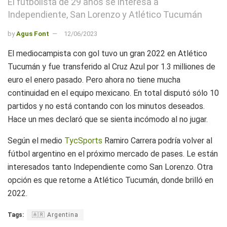
El futbolista de 29 años se interesa a
Independiente, San Lorenzo y Atlético Tucumán
by
Agus Font
12/06/2023
El mediocampista con gol tuvo un gran 2022 en Atlético
Tucumán y fue transferido al Cruz Azul por 1.3 milliones de
euro el enero pasado. Pero ahora no tiene mucha
continuidad en el equipo mexicano. En total disputó sólo 10
partidos y no está contando con los minutos deseados.
Hace un mes declaró que se sienta incómodo al no jugar.
Según el medio
TycSports
Ramiro Carrera podría volver al
fútbol argentino en el próximo mercado de pases. Le están
interesados tanto Independiente como San Lorenzo. Otra
opción es que retorne a Atlético Tucumán, donde brilló en
2022.
Tags:
🇦🇷 Argentina