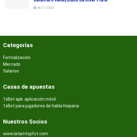
delantero venezolano de River Plate
04/11/2023
Categorías
Formalización
Mercado
Salarios
Casas de apuestas
1xBet apk: aplicación móvil
1xBet para jugadores de habla hispana
Nuestros Socios
www.latamtopfut.com