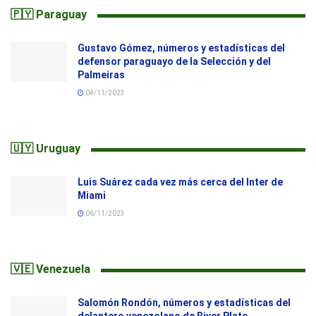
🇵🇾 Paraguay
Gustavo Gómez, números y estadísticas del
defensor paraguayo de la Selección y del
Palmeiras
04/11/2023
🇺🇾 Uruguay
Luis Suárez cada vez más cerca del Inter de
Miami
06/11/2023
🇻🇪 Venezuela
Salomón Rondón, números y estadísticas del