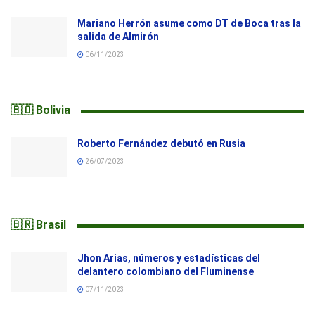
Mariano Herrón asume como DT de Boca tras la
salida de Almirón
06/11/2023
🇧🇴 Bolivia
Roberto Fernández debutó en Rusia
26/07/2023
🇧🇷 Brasil
Jhon Arias, números y estadísticas del
delantero colombiano del Fluminense
07/11/2023