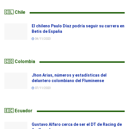
🇨🇱 Chile
El chileno Paulo Díaz podría seguir su carrera en
Betis de España
04/11/2023
🇨🇴 Colombia
Jhon Arias, números y estadísticas del
delantero colombiano del Fluminense
07/11/2023
🇪🇨 Ecuador
Gustavo Alfaro cerca de ser el DT de Racing de