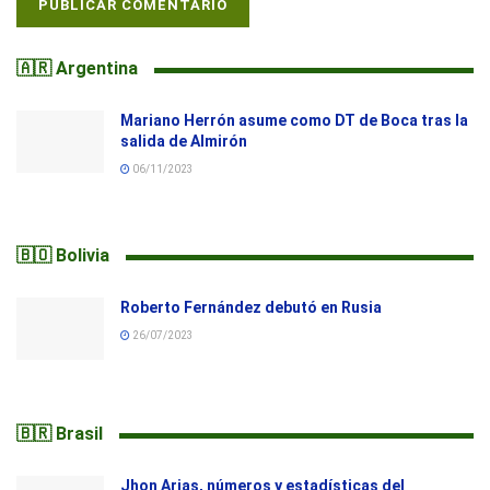
🇦🇷 Argentina
Mariano Herrón asume como DT de Boca tras la
salida de Almirón
06/11/2023
🇧🇴 Bolivia
Roberto Fernández debutó en Rusia
26/07/2023
🇧🇷 Brasil
Jhon Arias, números y estadísticas del