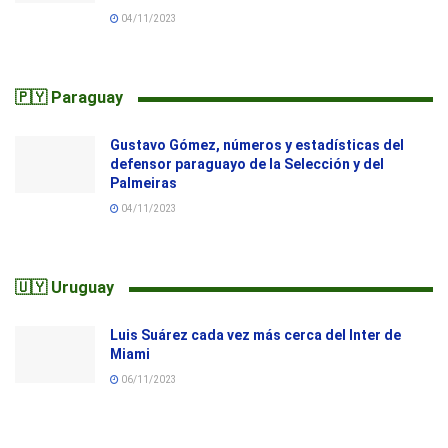
04/11/2023
🇵🇾 Paraguay
Gustavo Gómez, números y estadísticas del
defensor paraguayo de la Selección y del
Palmeiras
04/11/2023
🇺🇾 Uruguay
Luis Suárez cada vez más cerca del Inter de
Miami
06/11/2023