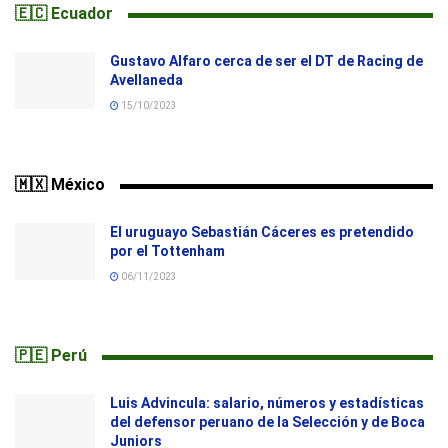
🇪🇨 Ecuador
Gustavo Alfaro cerca de ser el DT de Racing de
Avellaneda
15/10/2023
🇲🇽 México
El uruguayo Sebastián Cáceres es pretendido
por el Tottenham
06/11/2023
🇵🇪 Perú
Luis Advincula: salario, números y estadísticas
del defensor peruano de la Selección y de Boca
Juniors