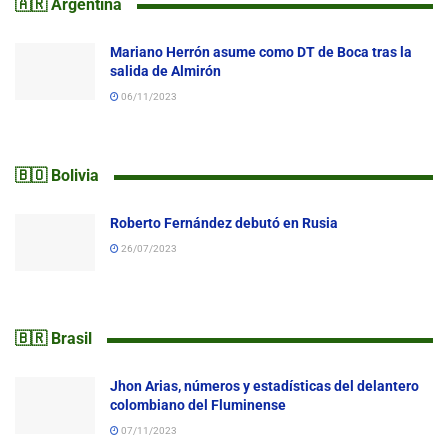
🇦🇷 Argentina
Mariano Herrón asume como DT de Boca tras la
salida de Almirón
06/11/2023
🇧🇴 Bolivia
Roberto Fernández debutó en Rusia
26/07/2023
🇧🇷 Brasil
Jhon Arias, números y estadísticas del delantero
colombiano del Fluminense
07/11/2023