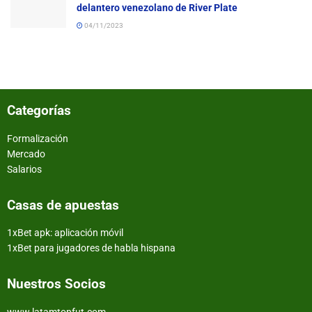
delantero venezolano de River Plate
04/11/2023
Categorías
Formalización
Mercado
Salarios
Casas de apuestas
1xBet apk: aplicación móvil
1xBet para jugadores de habla hispana
Nuestros Socios
www.latamtopfut.com