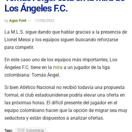
Los Ángeles F.C.
by
Agus Font
17/08/2023
La M.L.S. sigue dando que hablar gracias a la presencia de
Lionel Messi y los equipos siguen buscando reforzarse
para competir.
En este caso uno de los equipos más importantes, Los
Ángeles F.C. tiene en la
mira
a un jugador de la liga
colombiana: Tomás Ángel.
Si bien Atlético Nacional no recibió todavía una propuesta
formal, el club estadounidense podría elevar una oferta en
las próximas horas. El difícil presente del jugador en el
equipo colombiano hacen que la opción de migrar sea muy
seductora y están dispuestos a analizar ofertas.
Tags:
🇨🇴 Colombia