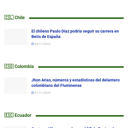
🇨🇱 Chile
El chileno Paulo Díaz podría seguir su carrera en
Betis de España
04/11/2023
🇨🇴 Colombia
Jhon Arias, números y estadísticas del delantero
colombiano del Fluminense
07/11/2023
🇪🇨 Ecuador